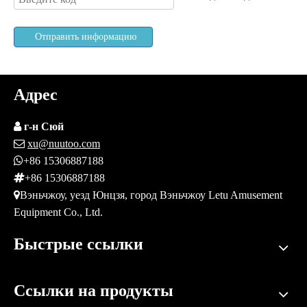
Отправить информацию
Адрес

г-н Сюй

xu@nuutoo.com

+86 15306887188

+86 15306887188

Вэньчжоу, уезд Юнцзя, город Вэньчжоу Letu Amusement
Equipment Co., Ltd.
Быстрые ссылки
Ссылки на продукты