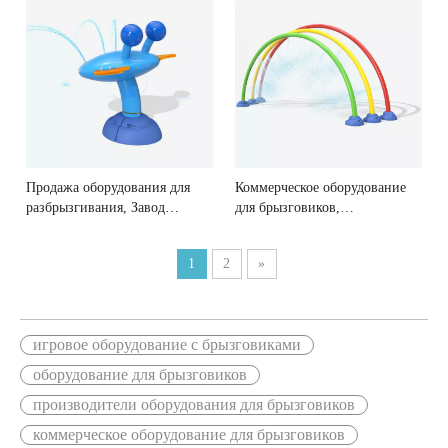
Продажа оборудования для
Коммерческое оборудование
разбрызгивания, Завод
для брызговиков,
распылительного
Производители оборудования
оборудования для
для брызговиков
1
2
»
разбрызгивания
игровое оборудование с брызговиками
оборудование для брызговиков
производители оборудования для брызговиков
коммерческое оборудование для брызговиков