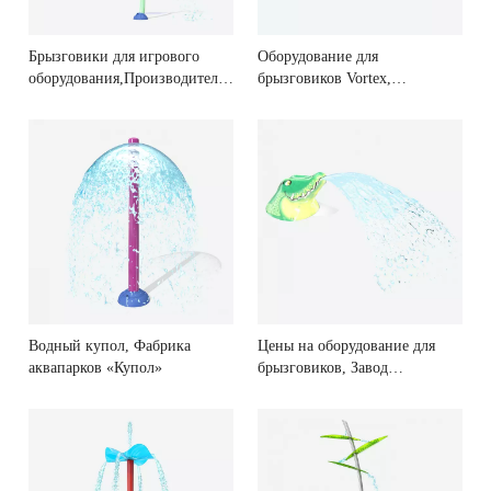
Брызговики для игрового
Оборудование для
оборудования,Производитель
брызговиков Vortex,
брызговиков
Поставщик оборудования для
брызговиков
Водный купол, Фабрика
Цены на оборудование для
аквапарков «Купол»
брызговиков, Завод
распылительного
оборудования для
брызговиков