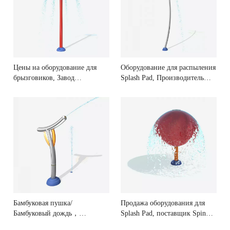
Цены на оборудование для
Оборудование для распыления
брызговиков, Завод
Splash Pad, Производитель
оборудования для
бамбуковых деревьев
брызговиков
Бамбуковая пушка/
Продажа оборудования для
Бамбуковый дождь，
Splash Pad, поставщик Spin
Производители оборудования
The Mega Orb