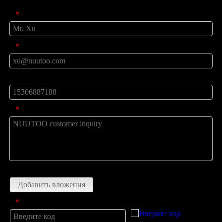
Имя
*
Почта
*
телефон
сообщение
*
Загрузить
Добавить вложения
Введите код
*