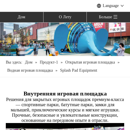
Language
Дом
О Лету
Больше
Вы здесь:
Дом
»
Продукт-1
»
Открытая игровая площадка
»
Водная игровая площадка
»
Splash Pad Equipment
Внутренняя игровая площадка
Решения для закрытых игровых площадок премиум-класса
— спортивные парки, батутные парки, замки для
малышей, приключенческие курсы и мягкие игрушки.
Прочные, безопасные и увлекательные конструкции,
основанные на передовом опыте в отрасли.