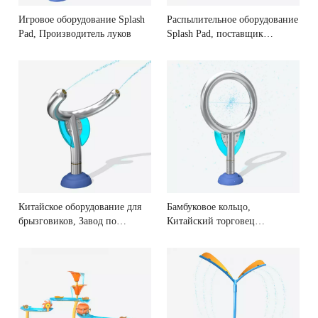
Игровое оборудование Splash
Распылительное оборудование
Pad, Производитель луков
Splash Pad, поставщик
шариков
Китайское оборудование для
Бамбуковое кольцо,
брызговиков, Завод по
Китайский торговец
производству бамбуковых
оборудованием для защиты от
двойных пушек
брызг