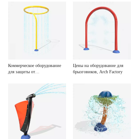
для брызговиков
Коммерческое оборудование
Цены на оборудование для
для защиты от
брызговиков, Arch Factory
брызг,Производитель
оборудования для защиты от
брызг