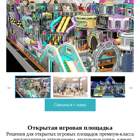
Связаться с нами
Открытая игровая площадка
Решения для открытых игровых площадок премиум-класса
— нестандартные аттракционы, модульные горки, качели,